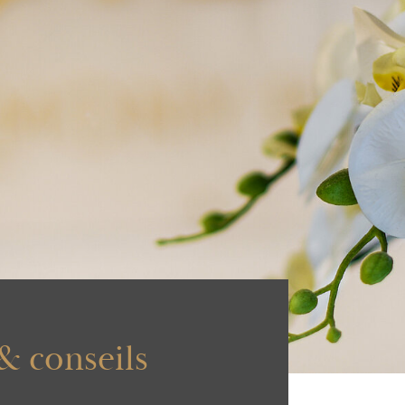
& conseils