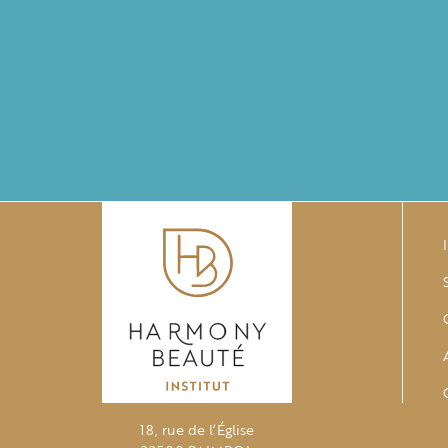
18, rue de l’Église