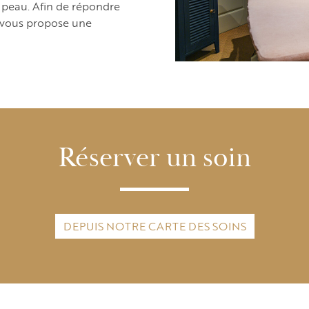
e peau. Afin de répondre
 vous propose une
Réserver un soin
DEPUIS NOTRE CARTE DES SOINS