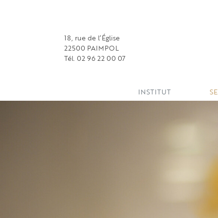
18, rue de l’Église
22500 PAIMPOL
Tél. 02 96 22 00 07
INSTITUT
SE