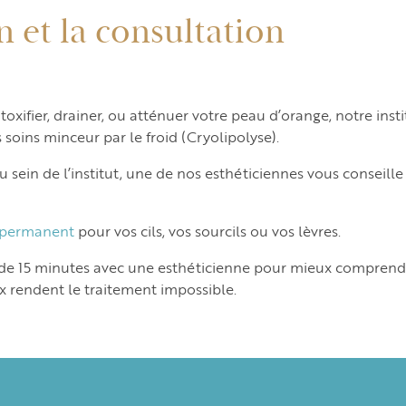
n et la consultation
étoxifier, drainer, ou atténuer votre peau d’orange, notre i
 soins minceur par le froid (Cryolipolyse).
u sein de l’institut, une de nos esthéticiennes vous conseil
-permanent
pour vos cils, vos sourcils ou vos lèvres.
 de 15 minutes avec une esthéticienne pour mieux comprendre
 rendent le traitement impossible.