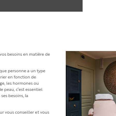
 vos besoins en matière de
aque personne a un type
arier en fonction de
âge, les hormones ou
e peau, c’est essentiel
ses besoins, la
ur vous conseiller et vous