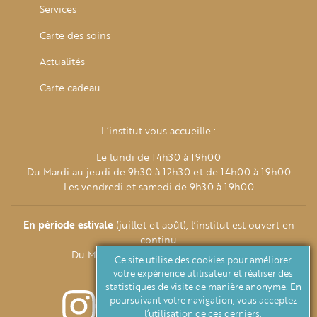
Services
Carte des soins
Actualités
Carte cadeau
L’institut vous accueille :
Le lundi de 14h30 à 19h00
Du Mardi au jeudi de 9h30 à 12h30 et de 14h00 à 19h00
Les vendredi et samedi de 9h30 à 19h00
En période estivale
(juillet et août), l’institut est ouvert en
continu
Du Mardi au samedi de 9h30 à 19h00
Ce site utilise des cookies pour améliorer
votre expérience utilisateur et réaliser des
statistiques de visite de manière anonyme. En
poursuivant votre navigation, vous acceptez
l’utilisation de ces derniers.