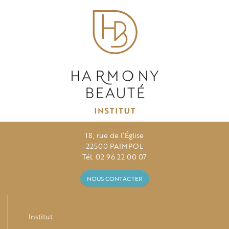
18, rue de l’Église
22500 PAIMPOL
Tél. 02 96 22 00 07
NOUS CONTACTER
Institut