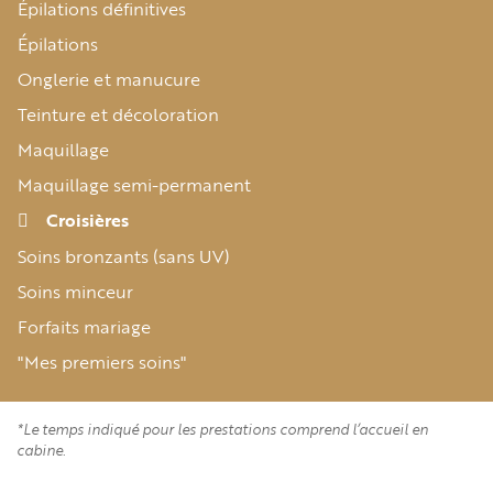
Épilations définitives
Épilations
Onglerie et manucure
Teinture et décoloration
Maquillage
Maquillage semi-permanent
Croisières
Soins bronzants (sans UV)
Soins minceur
Forfaits mariage
"Mes premiers soins"
*Le temps indiqué pour les prestations comprend l’accueil en
cabine.