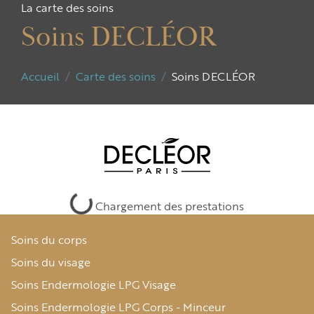
La carte des soins
Soins DECLÉOR
Accueil
Carte des soins
Soins DECLÉOR
Chargement des prestations
Soins du corps
Soins du visage
Soins Endermologie LPG Visage
Soins Endermologie LPG Corps - Minceur