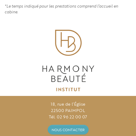
*Le temps indiqué pour les prestations comprend l’accueil en
cabine.
18, rue de l’Église
22500 PAIMPOL
Tél. 02 96 22 00 07
NOUS CONTACTER